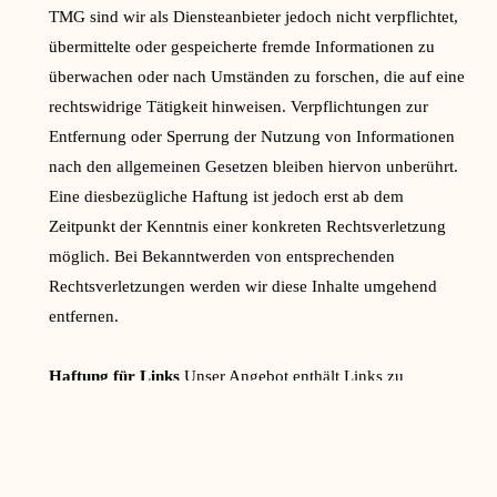
TMG sind wir als Diensteanbieter jedoch nicht verpflichtet,
übermittelte oder gespeicherte fremde Informationen zu
überwachen oder nach Umständen zu forschen, die auf eine
rechtswidrige Tätigkeit hinweisen. Verpflichtungen zur
Entfernung oder Sperrung der Nutzung von Informationen
nach den allgemeinen Gesetzen bleiben hiervon unberührt.
Eine diesbezügliche Haftung ist jedoch erst ab dem
Zeitpunkt der Kenntnis einer konkreten Rechtsverletzung
möglich. Bei Bekanntwerden von entsprechenden
Rechtsverletzungen werden wir diese Inhalte umgehend
entfernen.
Haftung für Links
Unser Angebot enthält Links zu
externen Webseiten Dritter, auf deren Inhalte wir keinen
Einfluss haben. Deshalb können wir für diese fremden
Inhalte auch keine Gewähr übernehmen. Für die Inhalte der
verlinkten Seiten ist stets der jeweilige Anbieter oder